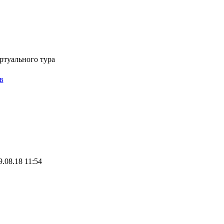
Виртуальная лига чемпионов по футболу
ртуального тура
в
.08.18 11:54