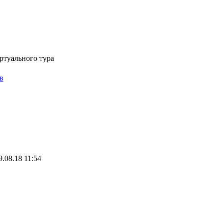
Виртуальная лига чемпионов по футболу
ртуального тура
в
.08.18 11:54