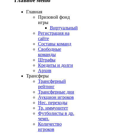
Главное меню
Главная
Призовой фонд
игры
Виртуальный
Регистрация на
сайте
Составы команд
Свободные
команды
Штрафы
Кредиты и долги
Архив
Трансферы
Трансферный
рейтинг
Трансферные дни
Аукцион игроков
Нес. переходы
Тр. иммунитет
Футболисты в др.
чемп.
Количество
игроков