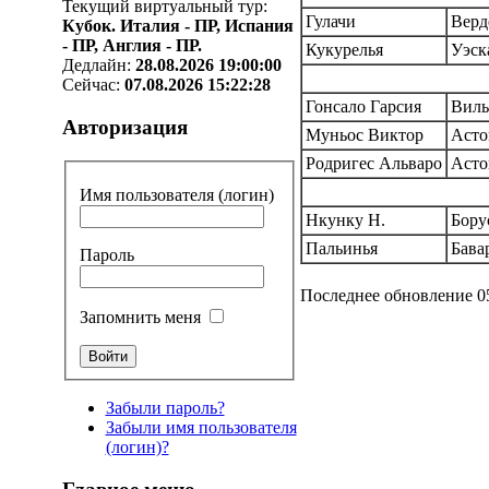
Текущий виртуальный тур:
Гулачи
Верд
Кубок. Италия - ПР, Испания
- ПР, Англия - ПР.
Кукурелья
Уэск
Дедлайн:
28.08.2026 19:00:00
Сейчас:
07.08.2026 15:22:28
Гонсало Гарсия
Виль
Авторизация
Муньос Виктор
Асто
Родригес Альваро
Асто
Имя пользователя (логин)
Нкунку Н.
Бору
Пальинья
Бава
Пароль
Последнее обновление 05
Запомнить меня
Забыли пароль?
Забыли имя пользователя
(логин)?