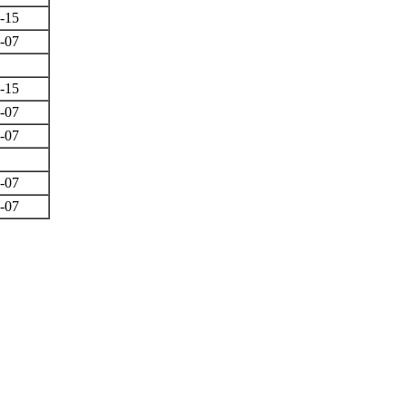
-15
-07
-15
-07
-07
-07
-07