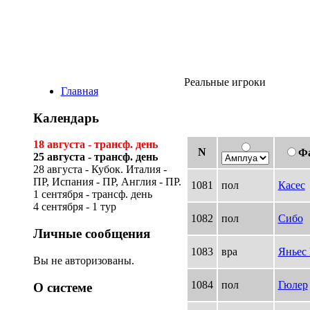
Виртуальная ли
Реальные игроки
Главная
Календарь
18 августа - трансф. день
N
Ф
25 августа - трансф. день
28 августа - Кубок. Италия -
ПР, Испания - ПР, Англия - ПР.
1081
пол
Касес
1 сентября - трансф. день
4 сентября - 1 тур
1082
пол
Сибо
Личные сообщения
1083
вра
Яньес 
Вы не авторизованы.
1084
пол
Гюлер
О системе