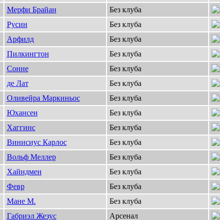
Мерфи Брайан
Без клуба
Русин
Без клуба
Арфилд
Без клуба
Пилкингтон
Без клуба
Сонне
Без клуба
де Лат
Без клуба
Оливейра Маркиньос
Без клуба
Юхансен
Без клуба
Хаггинс
Без клуба
Винисиус Карлос
Без клуба
Вольф Меллер
Без клуба
Хайндмен
Без клуба
Февр
Без клуба
Мане М.
Без клуба
Габриэл Жезус
Арсенал