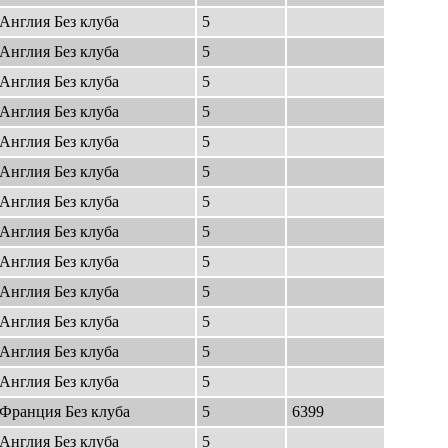
Без клуба
5
Без клуба
5
Без клуба
5
Без клуба
5
Без клуба
5
Без клуба
5
Без клуба
5
Без клуба
5
Без клуба
5
Без клуба
5
Без клуба
5
Без клуба
5
Без клуба
5
Без клуба
5
6399
Без клуба
5