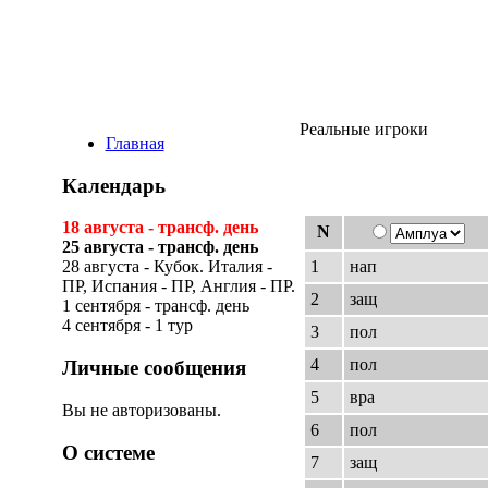
Реальные игроки
Главная
Календарь
18 августа - трансф. день
N
25 августа - трансф. день
1
нап
28 августа - Кубок. Италия -
ПР, Испания - ПР, Англия - ПР.
2
защ
1 сентября - трансф. день
4 сентября - 1 тур
3
пол
4
пол
Личные сообщения
5
вра
Вы не авторизованы.
6
пол
О системе
7
защ