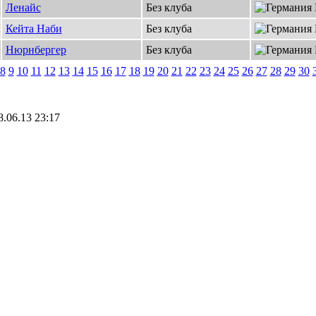
Ленайс
Без клуба
Кейта Наби
Без клуба
Нюрнбергер
Без клуба
8
9
10
11
12
13
14
15
16
17
18
19
20
21
22
23
24
25
26
27
28
29
30
.06.13 23:17