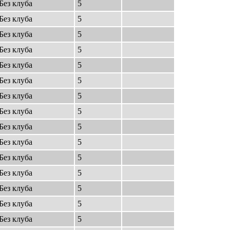
Без клуба
5
Без клуба
5
Без клуба
5
Без клуба
5
Без клуба
5
Без клуба
5
Без клуба
5
Без клуба
5
Без клуба
5
Без клуба
5
Без клуба
5
Без клуба
5
Без клуба
5
Без клуба
5
Без клуба
5