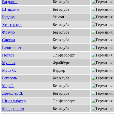
Видович
Без клуба
Штирлин
Без клуба
Бурджу
Унион
Хинтерзеер
Без клуба
Фрауло
Без клуба
Сиогаи
Без клуба
Гачинович
Без клуба
Петков
Эльферсберг
Муслия
Фрайбург
Муса С.
Вердер
Регезель
Без клуба
Мор Т.
Без клуба
Дрекслер Д.
Без клуба
Шнелльбахер
Эльферсберг
Младенович
Без клуба